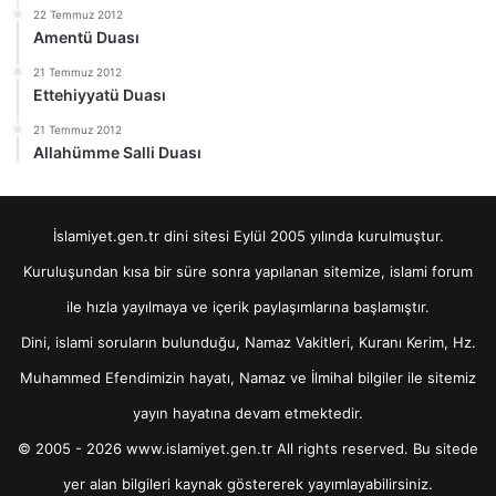
22 Temmuz 2012
Amentü Duası
21 Temmuz 2012
Ettehiyyatü Duası
21 Temmuz 2012
Allahümme Salli Duası
İslamiyet.gen.tr dini sitesi Eylül 2005 yılında kurulmuştur.
Kuruluşundan kısa bir süre sonra yapılanan sitemize, islami forum
ile hızla yayılmaya ve içerik paylaşımlarına başlamıştır.
Dini, islami soruların bulunduğu, Namaz Vakitleri, Kuranı Kerim, Hz.
Muhammed Efendimizin hayatı, Namaz ve İlmihal bilgiler ile sitemiz
yayın hayatına devam etmektedir.
© 2005 - 2026 www.islamiyet.gen.tr All rights reserved. Bu sitede
yer alan bilgileri kaynak göstererek yayımlayabilirsiniz.