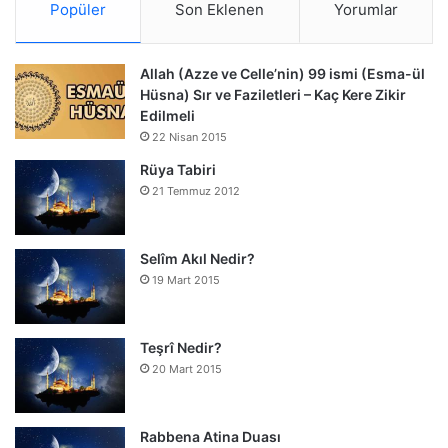
Popüler
Son Eklenen
Yorumlar
Allah (Azze ve Celle’nin) 99 ismi (Esma-ül
Hüsna) Sır ve Faziletleri – Kaç Kere Zikir
Edilmeli
22 Nisan 2015
Rüya Tabiri
21 Temmuz 2012
Selîm Akıl Nedir?
19 Mart 2015
Teşrî Nedir?
20 Mart 2015
Rabbena Atina Duası