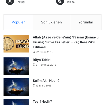
Takipçi
Takipçi
Popüler
Son Eklenen
Yorumlar
Allah (Azze ve Celle’nin) 99 ismi (Esma-ül
Hüsna) Sır ve Faziletleri – Kaç Kere Zikir
Edilmeli
22 Nisan 2015
Rüya Tabiri
21 Temmuz 2012
Selîm Akıl Nedir?
19 Mart 2015
Teşrî Nedir?