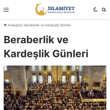
Menü
Dış gö
A
Anasayfa
/
Beraberlik ve Kardeşlik Günleri
Beraberlik ve
Kardeşlik Günleri