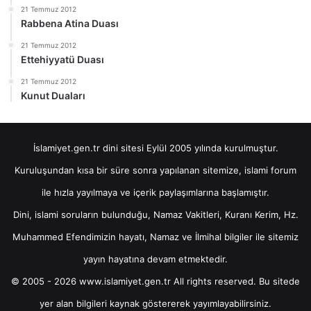
21 Temmuz 2012
Rabbena Atina Duası
21 Temmuz 2012
Ettehiyyatü Duası
21 Temmuz 2012
Kunut Duaları
İslamiyet.gen.tr dini sitesi Eylül 2005 yılında kurulmuştur.
Kuruluşundan kısa bir süre sonra yapılanan sitemize, islami forum
ile hızla yayılmaya ve içerik paylaşımlarına başlamıştır.
Dini, islami soruların bulunduğu, Namaz Vakitleri, Kuranı Kerim, Hz.
Muhammed Efendimizin hayatı, Namaz ve İlmihal bilgiler ile sitemiz
yayın hayatına devam etmektedir.
© 2005 - 2026 www.islamiyet.gen.tr All rights reserved. Bu sitede
yer alan bilgileri kaynak göstererek yayımlayabilirsiniz.