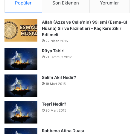
Popüler
Son Eklenen
Yorumlar
Allah (Azze ve Celle’nin) 99 ismi (Esma-ül
Hüsna) Sır ve Faziletleri – Kaç Kere Zikir
Edilmeli
22 Nisan 2015
Rüya Tabiri
21 Temmuz 2012
Selîm Akıl Nedir?
19 Mart 2015
Teşrî Nedir?
20 Mart 2015
Rabbena Atina Duası