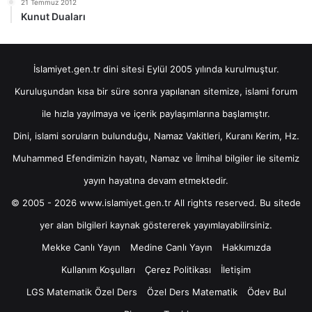
21 Temmuz 2012
Kunut Duaları
İslamiyet.gen.tr dini sitesi Eylül 2005 yılında kurulmuştur.
Kuruluşundan kısa bir süre sonra yapılanan sitemize, islami forum
ile hızla yayılmaya ve içerik paylaşımlarına başlamıştır.
Dini, islami soruların bulunduğu, Namaz Vakitleri, Kuranı Kerim, Hz.
Muhammed Efendimizin hayatı, Namaz ve İlmihal bilgiler ile sitemiz
yayın hayatına devam etmektedir.
© 2005 - 2026 www.islamiyet.gen.tr All rights reserved. Bu sitede
yer alan bilgileri kaynak göstererek yayımlayabilirsiniz.
Mekke Canlı Yayın
Medine Canlı Yayın
Hakkımızda
Kullanım Koşulları
Çerez Politikası
İletişim
LGS Matematik Özel Ders
Özel Ders Matematik
Ödev Bul