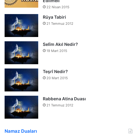
Edilmeli
22 Nisan 2015
Rüya Tabiri
21 Temmuz 2012
Selîm Akıl Nedir?
19 Mart 2015
Teşrî Nedir?
20 Mart 2015
Rabbena Atina Duası
21 Temmuz 2012
Namaz Duaları