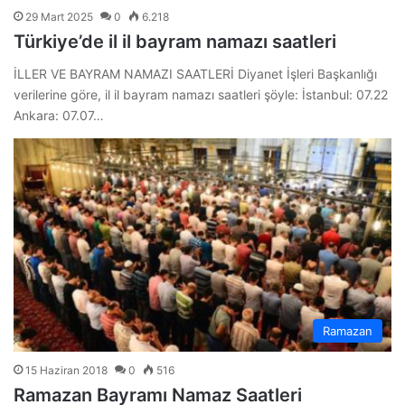
29 Mart 2025
0
6.218
Türkiye’de il il bayram namazı saatleri
İLLER VE BAYRAM NAMAZI SAATLERİ Diyanet İşleri Başkanlığı
verilerine göre, il il bayram namazı saatleri şöyle: İstanbul: 07.22
Ankara: 07.07…
Ramazan
15 Haziran 2018
0
516
Ramazan Bayramı Namaz Saatleri