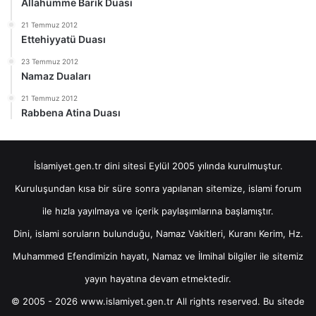
Allahümme Barik Duası
21 Temmuz 2012
Ettehiyyatü Duası
23 Temmuz 2012
Namaz Duaları
21 Temmuz 2012
Rabbena Atina Duası
İslamiyet.gen.tr dini sitesi Eylül 2005 yılında kurulmuştur.
Kuruluşundan kısa bir süre sonra yapılanan sitemize, islami forum
ile hızla yayılmaya ve içerik paylaşımlarına başlamıştır.
Dini, islami soruların bulunduğu, Namaz Vakitleri, Kuranı Kerim, Hz.
Muhammed Efendimizin hayatı, Namaz ve İlmihal bilgiler ile sitemiz
yayın hayatına devam etmektedir.
© 2005 - 2026 www.islamiyet.gen.tr All rights reserved. Bu sitede