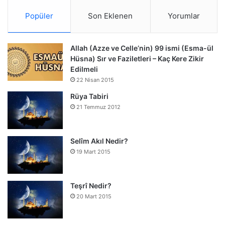
Popüler
Son Eklenen
Yorumlar
Allah (Azze ve Celle’nin) 99 ismi (Esma-ül
Hüsna) Sır ve Faziletleri – Kaç Kere Zikir
Edilmeli
22 Nisan 2015
Rüya Tabiri
21 Temmuz 2012
Selîm Akıl Nedir?
19 Mart 2015
Teşrî Nedir?
20 Mart 2015