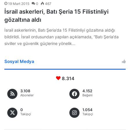
19 Mart 2015
0
467
İsrail askerleri, Batı Şeria 15 Filistinliyi
gözaltına aldı
İsrail askerlerinin, Batı Şeria’da 15 Filistinliyi gözaltına aldığı
bildirildi. İsrail ordusundan yapılan açıklamada, “Batı Şeria’da
siviller ve güvenlik güçlerine yönelik…
Sosyal Medya
8.314
3.108
4.152
Aboneler
Beğeni
0
1.054
Takipçi
Takipçi