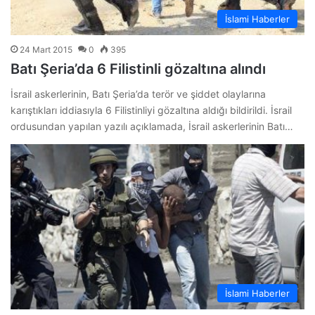
İslami Haberler
24 Mart 2015
0
395
Batı Şeria’da 6 Filistinli gözaltına alındı
İsrail askerlerinin, Batı Şeria’da terör ve şiddet olaylarına
karıştıkları iddiasıyla 6 Filistinliyi gözaltına aldığı bildirildi. İsrail
ordusundan yapılan yazılı açıklamada, İsrail askerlerinin Batı…
İslami Haberler