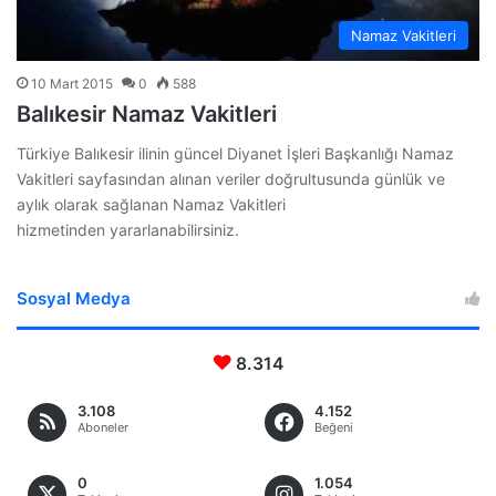
Namaz Vakitleri
10 Mart 2015
0
588
Balıkesir Namaz Vakitleri
Türkiye Balıkesir ilinin güncel Diyanet İşleri Başkanlığı Namaz
Vakitleri sayfasından alınan veriler doğrultusunda günlük ve
aylık olarak sağlanan Namaz Vakitleri
hizmetinden yararlanabilirsiniz.
Sosyal Medya
8.314
3.108
4.152
Aboneler
Beğeni
0
1.054