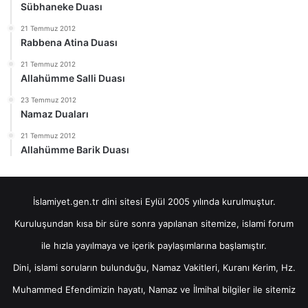
Sübhaneke Duası
21 Temmuz 2012
Rabbena Atina Duası
21 Temmuz 2012
Allahümme Salli Duası
23 Temmuz 2012
Namaz Duaları
21 Temmuz 2012
Allahümme Barik Duası
İslamiyet.gen.tr dini sitesi Eylül 2005 yılında kurulmuştur.
Kuruluşundan kısa bir süre sonra yapılanan sitemize, islami forum
ile hızla yayılmaya ve içerik paylaşımlarına başlamıştır.
Dini, islami soruların bulunduğu, Namaz Vakitleri, Kuranı Kerim, Hz.
Muhammed Efendimizin hayatı, Namaz ve İlmihal bilgiler ile sitemiz