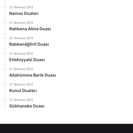
23 Temmuz 2012
Namaz Duaları
21 Temmuz 2012
Rabbena Atina Duası
22 Temmuz 2012
Rabbenâğfirlî Duası
21 Temmuz 2012
Ettehiyyatü Duası
21 Temmuz 2012
Allahümme Barik Duası
21 Temmuz 2012
Kunut Duaları
21 Temmuz 2012
Sübhaneke Duası