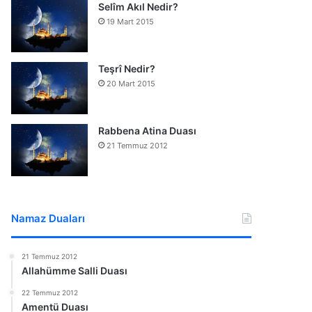
Selîm Akıl Nedir?
19 Mart 2015
Teşrî Nedir?
20 Mart 2015
Rabbena Atina Duası
21 Temmuz 2012
Namaz Duaları
21 Temmuz 2012
Allahümme Salli Duası
22 Temmuz 2012
Amentü Duası