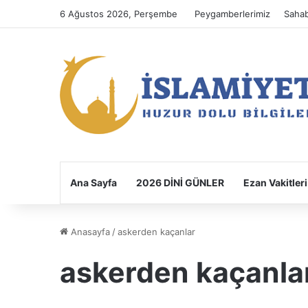
6 Ağustos 2026, Perşembe
Peygamberlerimiz
Sahab
Ana Sayfa
2026 DİNİ GÜNLER
Ezan Vakitleri
Anasayfa
/
askerden kaçanlar
askerden kaçanla