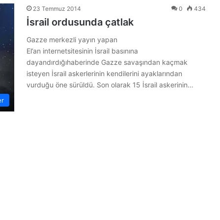
23 Temmuz 2014
0
434
İsrail ordusunda çatlak
Gazze merkezli yayın yapan
El’an internetsitesinin İsrail basınına
dayandırdığıhaberinde Gazze savaşından kaçmak
isteyen İsrail askerlerinin kendilerini ayaklarından
vurduğu öne sürüldü. Son olarak 15 İsrail askerinin…
er