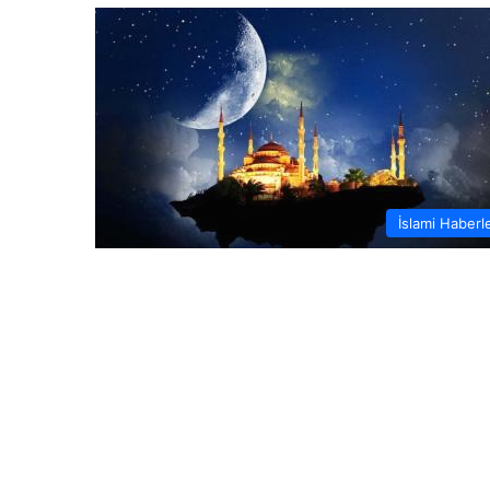
İslami Haberl