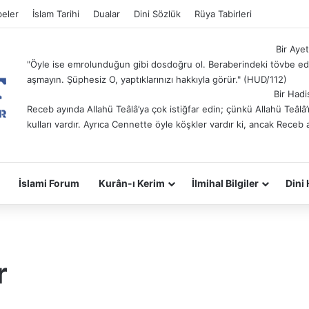
eler
İslam Tarihi
Dualar
Dini Sözlük
Rüya Tabirleri
Bir Ayet
"Öyle ise emrolunduğun gibi dosdoğru ol. Beraberindeki tövbe ede
aşmayın. Şüphesiz O, yaptıklarınızı hakkıyla görür." (HUD/112)
Bir Hadi
Receb ayında Allahü Teâlâ’ya çok istiğfar edin; çünkü Allahü Teâl
kulları vardır. Ayrıca Cennette öyle köşkler vardır ki, ancak Receb 
İslami Forum
Kurân-ı Kerim
İlmihal Bilgiler
Dini 
r