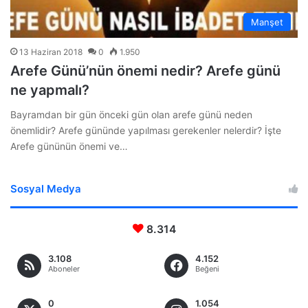
Manşet
13 Haziran 2018
0
1.950
Arefe Günü’nün önemi nedir? Arefe günü
ne yapmalı?
Bayramdan bir gün önceki gün olan arefe günü neden
önemlidir? Arefe gününde yapılması gerekenler nelerdir? İşte
Arefe gününün önemi ve…
Sosyal Medya
8.314
3.108
4.152
Aboneler
Beğeni
0
1.054