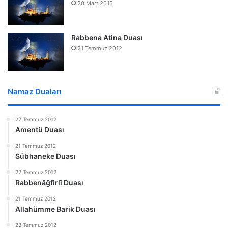
20 Mart 2015
Rabbena Atina Duası
21 Temmuz 2012
Namaz Duaları
22 Temmuz 2012
Amentü Duası
21 Temmuz 2012
Sübhaneke Duası
22 Temmuz 2012
Rabbenâğfirlî Duası
21 Temmuz 2012
Allahümme Barik Duası
23 Temmuz 2012