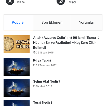
Takipçi
Takipçi
Popüler
Son Eklenen
Yorumlar
Allah (Azze ve Celle’nin) 99 ismi (Esma-ül
Hüsna) Sır ve Faziletleri – Kaç Kere Zikir
Edilmeli
22 Nisan 2015
Rüya Tabiri
21 Temmuz 2012
Selîm Akıl Nedir?
19 Mart 2015
Teşrî Nedir?