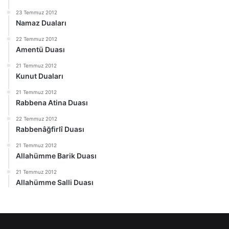
23 Temmuz 2012
Namaz Duaları
22 Temmuz 2012
Amentü Duası
21 Temmuz 2012
Kunut Duaları
21 Temmuz 2012
Rabbena Atina Duası
22 Temmuz 2012
Rabbenâğfirlî Duası
21 Temmuz 2012
Allahümme Barik Duası
21 Temmuz 2012
Allahümme Salli Duası