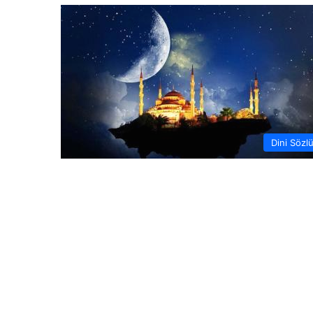
Dini Sözl