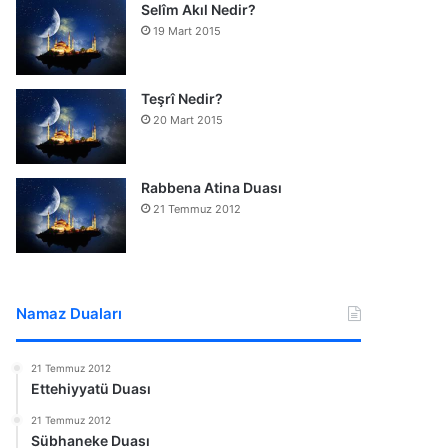
Selîm Akıl Nedir?
19 Mart 2015
Teşrî Nedir?
20 Mart 2015
Rabbena Atina Duası
21 Temmuz 2012
Namaz Duaları
21 Temmuz 2012
Ettehiyyatü Duası
21 Temmuz 2012
Sübhaneke Duası