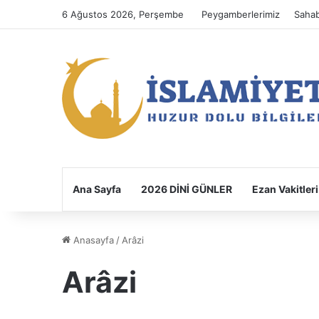
6 Ağustos 2026, Perşembe
Peygamberlerimiz
Sahab
Ana Sayfa
2026 DİNİ GÜNLER
Ezan Vakitleri
Anasayfa
/
Arâzi
Arâzi