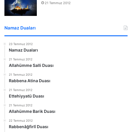
21 Temmuz 2012
Namaz Duaları
23 Temmuz 2012
Namaz Duaları
21 Temmuz 2012
Allahümme Salli Duası
21 Temmuz 2012
Rabbena Atina Duası
21 Temmuz 2012
Ettehiyyatü Duası
21 Temmuz 2012
Allahümme Barik Duası
22 Temmuz 2012
Rabbenâğfirlî Duası