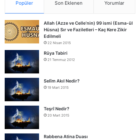
Popüler
Son Eklenen
Yorumlar
Allah (Azze ve Celle’nin) 99 ismi (Esma-ül
Hüsna) Sır ve Faziletleri – Kaç Kere Zikir
Edilmeli
22 Nisan 2015
Rüya Tabiri
21 Temmuz 2012
Selîm Akıl Nedir?
19 Mart 2015
Teşrî Nedir?
20 Mart 2015
Rabbena Atina Duası