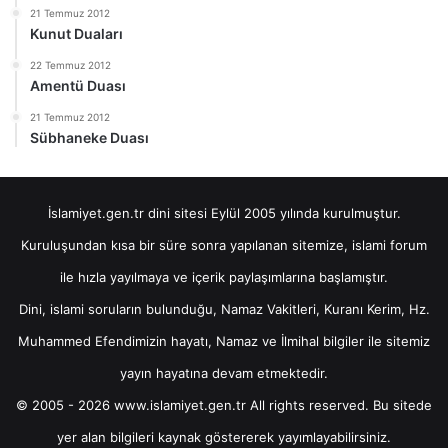
21 Temmuz 2012
Kunut Duaları
22 Temmuz 2012
Amentü Duası
21 Temmuz 2012
Sübhaneke Duası
İslamiyet.gen.tr dini sitesi Eylül 2005 yılında kurulmuştur.
Kuruluşundan kısa bir süre sonra yapılanan sitemize, islami forum
ile hızla yayılmaya ve içerik paylaşımlarına başlamıştır.
Dini, islami soruların bulunduğu, Namaz Vakitleri, Kuranı Kerim, Hz.
Muhammed Efendimizin hayatı, Namaz ve İlmihal bilgiler ile sitemiz
yayın hayatına devam etmektedir.
© 2005 - 2026 www.islamiyet.gen.tr All rights reserved. Bu sitede
yer alan bilgileri kaynak göstererek yayımlayabilirsiniz.