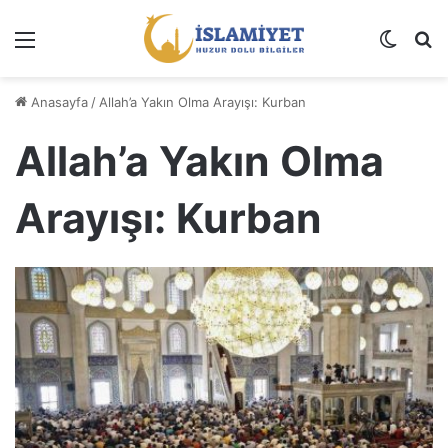
Menü
Dış gö
A
Anasayfa
/
Allah’a Yakın Olma Arayışı: Kurban
Allah’a Yakın Olma
Arayışı: Kurban