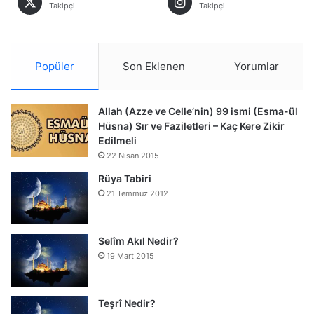
Takipçi
Takipçi
Popüler
Son Eklenen
Yorumlar
Allah (Azze ve Celle’nin) 99 ismi (Esma-ül
Hüsna) Sır ve Faziletleri – Kaç Kere Zikir
Edilmeli
22 Nisan 2015
Rüya Tabiri
21 Temmuz 2012
Selîm Akıl Nedir?
19 Mart 2015
Teşrî Nedir?