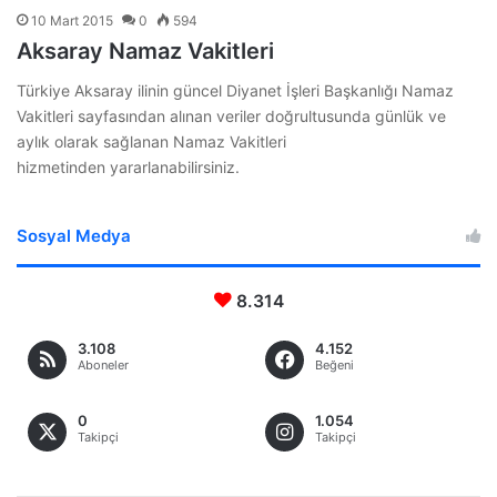
10 Mart 2015
0
594
Aksaray Namaz Vakitleri
Türkiye Aksaray ilinin güncel Diyanet İşleri Başkanlığı Namaz
Vakitleri sayfasından alınan veriler doğrultusunda günlük ve
aylık olarak sağlanan Namaz Vakitleri
hizmetinden yararlanabilirsiniz.
Sosyal Medya
8.314
3.108
4.152
Aboneler
Beğeni
0
1.054
Takipçi
Takipçi