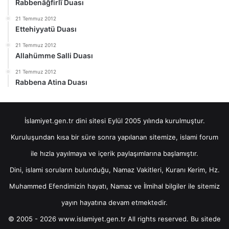
Rabbenâğfirlî Duası
21 Temmuz 2012
Ettehiyyatü Duası
21 Temmuz 2012
Allahümme Salli Duası
21 Temmuz 2012
Rabbena Atina Duası
İslamiyet.gen.tr dini sitesi Eylül 2005 yılında kurulmuştur.
Kuruluşundan kısa bir süre sonra yapılanan sitemize, islami forum
ile hızla yayılmaya ve içerik paylaşımlarına başlamıştır.
Dini, islami soruların bulunduğu, Namaz Vakitleri, Kuranı Kerim, Hz.
Muhammed Efendimizin hayatı, Namaz ve İlmihal bilgiler ile sitemiz
yayın hayatına devam etmektedir.
© 2005 - 2026 www.islamiyet.gen.tr All rights reserved. Bu sitede