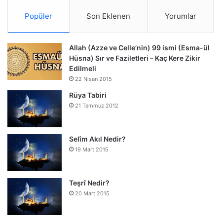
Popüler
Son Eklenen
Yorumlar
Allah (Azze ve Celle’nin) 99 ismi (Esma-ül
Hüsna) Sır ve Faziletleri – Kaç Kere Zikir
Edilmeli
22 Nisan 2015
Rüya Tabiri
21 Temmuz 2012
Selîm Akıl Nedir?
19 Mart 2015
Teşrî Nedir?
20 Mart 2015