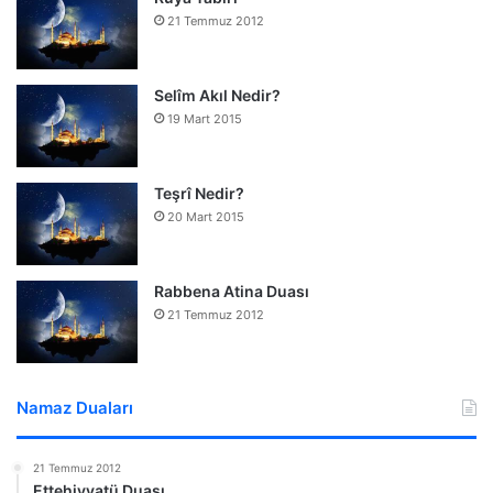
21 Temmuz 2012
Selîm Akıl Nedir?
19 Mart 2015
Teşrî Nedir?
20 Mart 2015
Rabbena Atina Duası
21 Temmuz 2012
Namaz Duaları
21 Temmuz 2012
Ettehiyyatü Duası