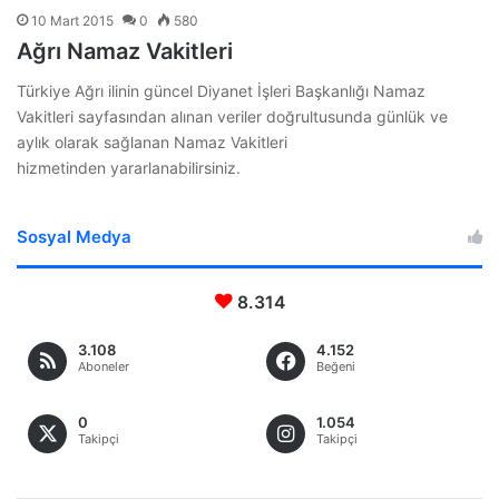
10 Mart 2015
0
580
Ağrı Namaz Vakitleri
Türkiye Ağrı ilinin güncel Diyanet İşleri Başkanlığı Namaz
Vakitleri sayfasından alınan veriler doğrultusunda günlük ve
aylık olarak sağlanan Namaz Vakitleri
hizmetinden yararlanabilirsiniz.
Sosyal Medya
8.314
3.108
4.152
Aboneler
Beğeni
0
1.054
Takipçi
Takipçi