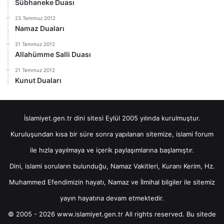
Sübhaneke Duası
23 Temmuz 2012
Namaz Duaları
21 Temmuz 2012
Allahümme Salli Duası
21 Temmuz 2012
Kunut Duaları
İslamiyet.gen.tr dini sitesi Eylül 2005 yılında kurulmuştur.
Kuruluşundan kısa bir süre sonra yapılanan sitemize, islami forum
ile hızla yayılmaya ve içerik paylaşımlarına başlamıştır.
Dini, islami soruların bulunduğu, Namaz Vakitleri, Kuranı Kerim, Hz.
Muhammed Efendimizin hayatı, Namaz ve İlmihal bilgiler ile sitemiz
yayın hayatına devam etmektedir.
© 2005 - 2026 www.islamiyet.gen.tr All rights reserved. Bu sitede