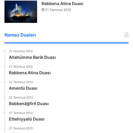
Rabbena Atina Duası
21 Temmuz 2012
Namaz Duaları
21 Temmuz 2012
Allahümme Barik Duası
21 Temmuz 2012
Rabbena Atina Duası
22 Temmuz 2012
Amentü Duası
22 Temmuz 2012
Rabbenâğfirlî Duası
21 Temmuz 2012
Ettehiyyatü Duası
21 Temmuz 2012