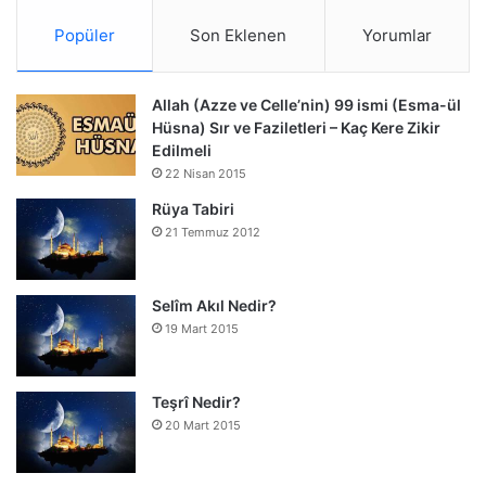
Popüler
Son Eklenen
Yorumlar
Allah (Azze ve Celle’nin) 99 ismi (Esma-ül
Hüsna) Sır ve Faziletleri – Kaç Kere Zikir
Edilmeli
22 Nisan 2015
Rüya Tabiri
21 Temmuz 2012
Selîm Akıl Nedir?
19 Mart 2015
Teşrî Nedir?
20 Mart 2015