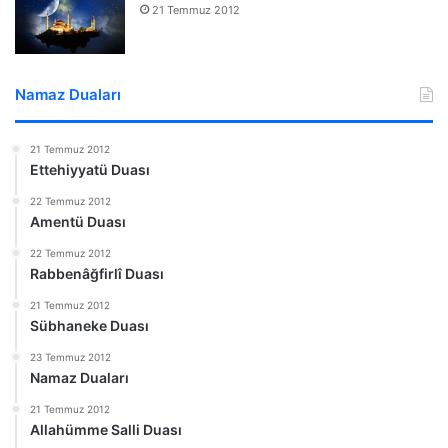
21 Temmuz 2012
Namaz Duaları
21 Temmuz 2012
Ettehiyyatü Duası
22 Temmuz 2012
Amentü Duası
22 Temmuz 2012
Rabbenâğfirlî Duası
21 Temmuz 2012
Sübhaneke Duası
23 Temmuz 2012
Namaz Duaları
21 Temmuz 2012
Allahümme Salli Duası