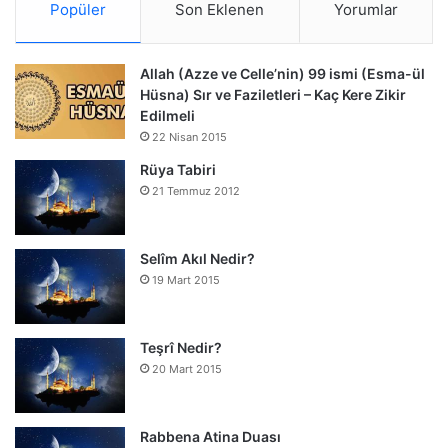
Popüler
Son Eklenen
Yorumlar
Allah (Azze ve Celle’nin) 99 ismi (Esma-ül
Hüsna) Sır ve Faziletleri – Kaç Kere Zikir
Edilmeli
22 Nisan 2015
Rüya Tabiri
21 Temmuz 2012
Selîm Akıl Nedir?
19 Mart 2015
Teşrî Nedir?
20 Mart 2015
Rabbena Atina Duası