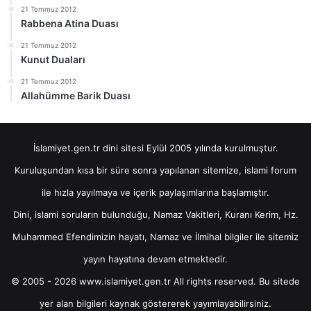
21 Temmuz 2012
Rabbena Atina Duası
21 Temmuz 2012
Kunut Duaları
21 Temmuz 2012
Allahümme Barik Duası
İslamiyet.gen.tr dini sitesi Eylül 2005 yılında kurulmuştur.
Kuruluşundan kısa bir süre sonra yapılanan sitemize, islami forum
ile hızla yayılmaya ve içerik paylaşımlarına başlamıştır.
Dini, islami soruların bulunduğu, Namaz Vakitleri, Kuranı Kerim, Hz.
Muhammed Efendimizin hayatı, Namaz ve İlmihal bilgiler ile sitemiz
yayın hayatına devam etmektedir.
© 2005 - 2026 www.islamiyet.gen.tr All rights reserved. Bu sitede
yer alan bilgileri kaynak göstererek yayımlayabilirsiniz.