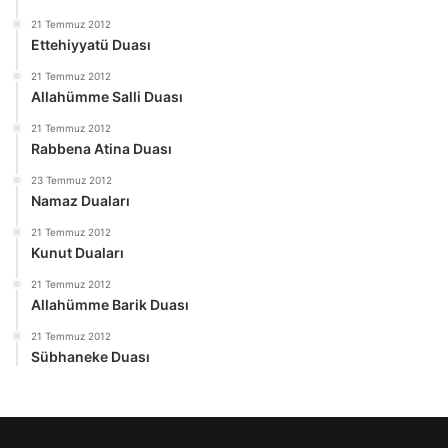
21 Temmuz 2012
Ettehiyyatü Duası
21 Temmuz 2012
Allahümme Salli Duası
21 Temmuz 2012
Rabbena Atina Duası
23 Temmuz 2012
Namaz Duaları
21 Temmuz 2012
Kunut Duaları
21 Temmuz 2012
Allahümme Barik Duası
21 Temmuz 2012
Sübhaneke Duası