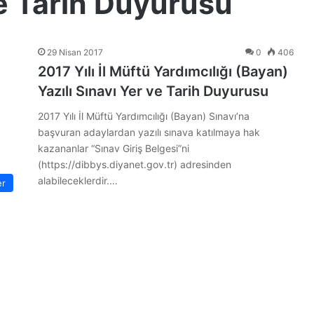
ve Tarih Duyurusu
29 Nisan 2017
0
406
2017 Yılı İl Müftü Yardımcılığı (Bayan)
Yazılı Sınavı Yer ve Tarih Duyurusu
2017 Yılı İl Müftü Yardımcılığı (Bayan) Sınavı’na
başvuran adaylardan yazılı sınava katılmaya hak
kazananlar “Sınav Giriş Belgesi”ni
(https://dibbys.diyanet.gov.tr) adresinden
alabileceklerdir.…
er