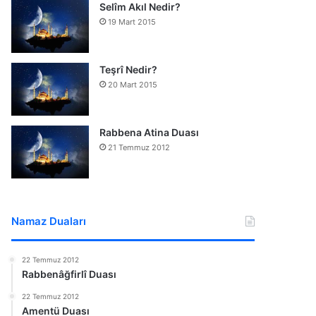
Selîm Akıl Nedir?
19 Mart 2015
Teşrî Nedir?
20 Mart 2015
Rabbena Atina Duası
21 Temmuz 2012
Namaz Duaları
22 Temmuz 2012
Rabbenâğfirlî Duası
22 Temmuz 2012
Amentü Duası