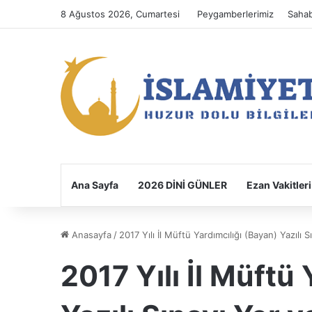
8 Ağustos 2026, Cumartesi
Peygamberlerimiz
Sahab
Ana Sayfa
2026 DİNİ GÜNLER
Ezan Vakitleri
Anasayfa
/
2017 Yılı İl Müftü Yardımcılığı (Bayan) Yazılı
2017 Yılı İl Müftü