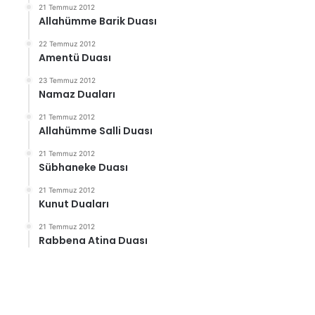
21 Temmuz 2012
Allahümme Barik Duası
22 Temmuz 2012
Amentü Duası
23 Temmuz 2012
Namaz Duaları
21 Temmuz 2012
Allahümme Salli Duası
21 Temmuz 2012
Sübhaneke Duası
21 Temmuz 2012
Kunut Duaları
21 Temmuz 2012
Rabbena Atina Duası