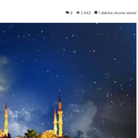
9
2.442
1 dakika okuma süresi