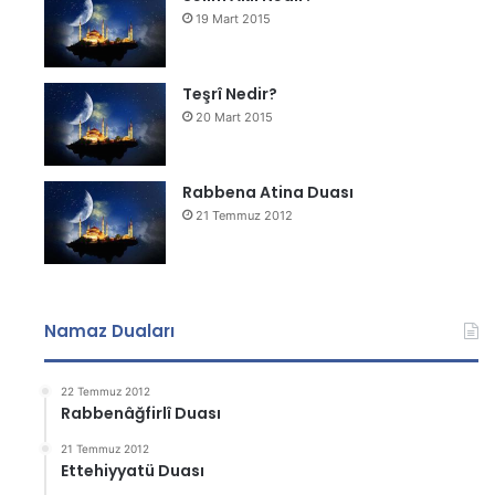
19 Mart 2015
Teşrî Nedir?
20 Mart 2015
Rabbena Atina Duası
21 Temmuz 2012
Namaz Duaları
22 Temmuz 2012
Rabbenâğfirlî Duası
21 Temmuz 2012
Ettehiyyatü Duası